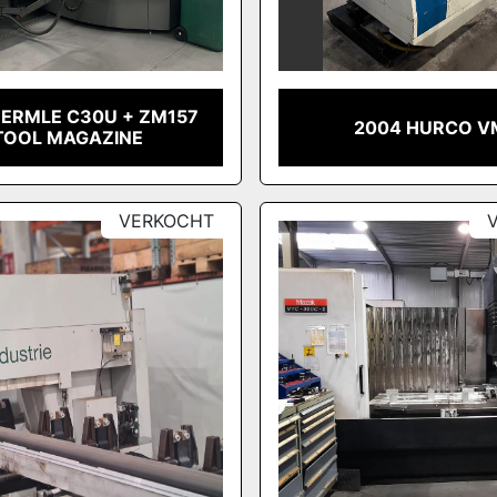
HERMLE C30U + ZM157
2004 HURCO V
TOOL MAGAZINE
VERKOCHT