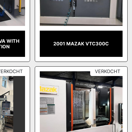
VA WITH
2001 MAZAK VTC300C
ION
VERKOCHT
VERKOCHT