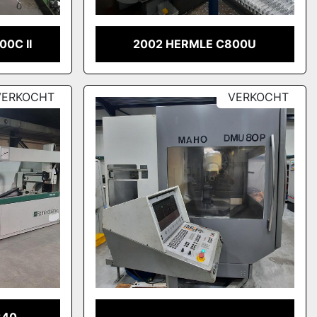
0C II
2002 HERMLE C800U
VERKOCHT
VERKOCHT