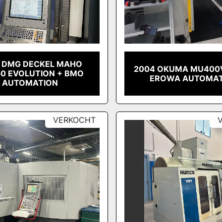
 DMG DECKEL MAHO
2004 OKUMA MU400
0 EVOLUTION + BMO
EROWA AUTOMAT
AUTOMATION
VERKOCHT