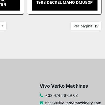
340
1998 DECKEL MAHO DMU80P
TER
»
Per pagina: 12
Vivo Verko Machines
+32 474 56 69 03
hans@vivoverkomachinery.com