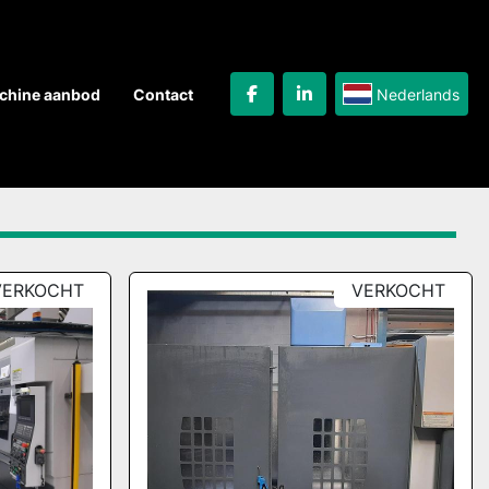
Nederlands
achine aanbod
Contact
facebook
linkedin
VERKOCHT
VERKOCHT