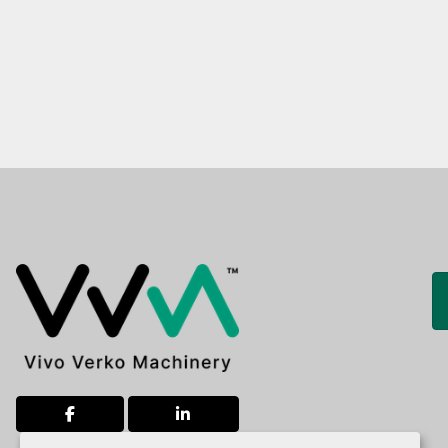
facebook
linkedin