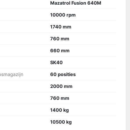
Mazatrol Fusion 640M
10000 rpm
1740 mm
760 mm
660 mm
SK40
psmagazijn
60 posities
2000 mm
760 mm
1400 kg
10500 kg