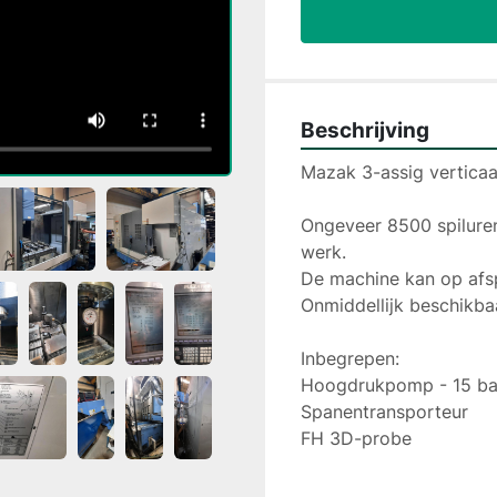
Beschrijving
Mazak 3-assig verticaa
Ongeveer 8500 spiluren 
werk.

De machine kan op afsp
Onmiddellijk beschikbaa
Inbegrepen:

Hoogdrukpomp - 15 bar 
Spanentransporteur

FH 3D-probe
