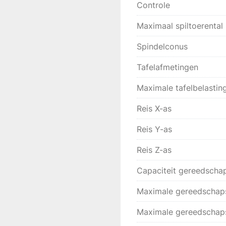
Controle
Maximaal spiltoerental
Spindelconus
Tafelafmetingen
Maximale tafelbelastin
Reis X-as
Reis Y-as
Reis Z-as
Capaciteit gereedscha
Maximale gereedschap
Maximale gereedschap