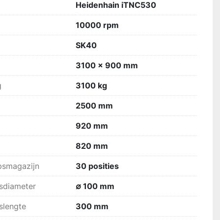
Heidenhain iTNC530
10000 rpm
SK40
3100 x 900 mm
g
3100 kg
2500 mm
920 mm
820 mm
psmagazijn
30 posities
sdiameter
∅ 100 mm
slengte
300 mm