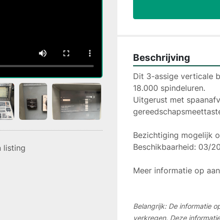
Beschrijving
Dit 3-assige verticale 
18.000 spindeluren.

Uitgerust met spaanafv
gereedschapsmeettaster
Bezichtiging mogelijk o
Beschikbaarheid: 03/20
listing
Meer informatie op aan
Belangrijk: De informatie 
verkregen. Deze informati