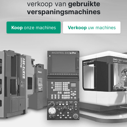
verkoop van
gebruikte
verspaningsmachines
Koop
onze machines
Verkoop
uw machines