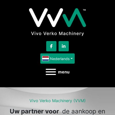
facebook
linkedin
Nederlands
menu
Vivo Verko Machinery (VVM)
Uw partner voor
de aankoop en