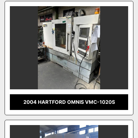
2004 HARTFORD OMNIS VMC-1020S